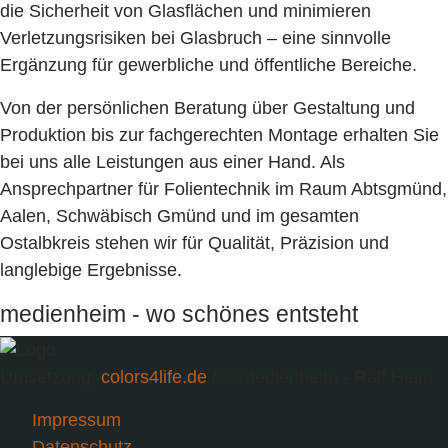
die Sicherheit von Glasflächen und minimieren
Verletzungsrisiken bei Glasbruch – eine sinnvolle
Ergänzung für gewerbliche und öffentliche Bereiche.
Von der persönlichen Beratung über Gestaltung und
Produktion bis zur fachgerechten Montage erhalten Sie
bei uns alle Leistungen aus einer Hand. Als
Ansprechpartner für Folientechnik im Raum Abtsgmünd,
Aalen, Schwäbisch Gmünd und im gesamten
Ostalbkreis stehen wir für Qualität, Präzision und
langlebige Ergebnisse.
medienheim - wo schönes entsteht
Umsetzung:
colors4life.de
/ © medienheim - Ralf Heim
Impressum
Datenschutz