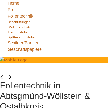
Home
Profil
Folientechnik
Beschriftungen
UV-Hitzeschutz
Tönungsfolien
Splitterschutzfolien
Schilder/Banner
Geschäftspapiere
Folientechnik in
Abtsgmünd-Wöllstein &
Ostalbkreis